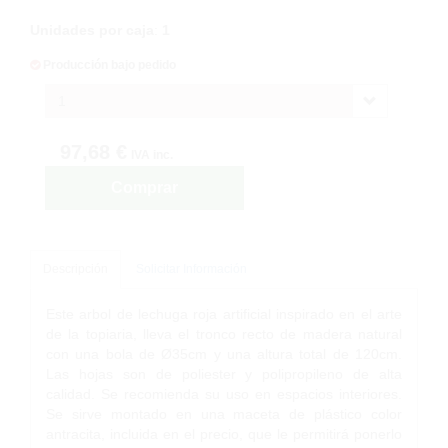
Unidades por caja
:
1
Producción bajo pedido
1
97,68 €
IVA inc.
Comprar
Descripción
Solicitar Información
Este arbol de lechuga roja artificial inspirado en el arte
de la topiaria, lleva el tronco recto de madera natural
con una bola de Ø35cm y una altura total de 120cm.
Las hojas son de poliester y polipropileno de alta
calidad. Se recomienda su uso en espacios interiores.
Se sirve montado en una maceta de plástico color
antracita, incluida en el precio, que le permitirá ponerlo