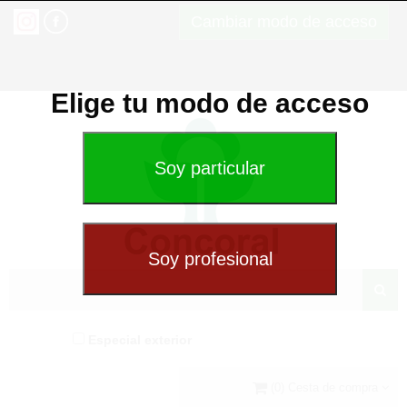
Cambiar modo de acceso
Elige tu modo de acceso
Especial exterior
(0) Cesta de compra