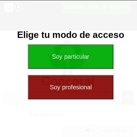
Cambiar modo de acceso
Elige tu modo de acceso
Especial exterior
(0) Cesta de compra