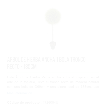
Arbol de Hierba ancha 1 bola tronco
recto - 185cm
Este Árbol de Hierba Verde ancha artificial inspirado en el
arte de la topiaria, lleva el tronco recto de madera natural
con una bola de Ø69cm y una altura total de 185cm. Las
hojas son de polipropile...
Más Información
Código de producto
: 4726004U