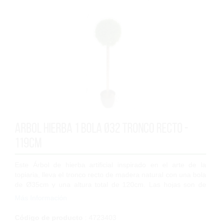
Arbol Hierba 1 bola Ø32 tronco recto -
119cm
Este Árbol de hierba artificial inspirado en el arte de la
topiaria, lleva el tronco recto de madera natural con una bola
de Ø35cm y una altura total de 120cm. Las hojas son de
polipropileno de alta c...
Más Información
Código de producto
: 4723403