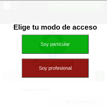
Cambiar modo de acceso
Elige tu modo de acceso
Especial exterior
(0) Cesta de compra