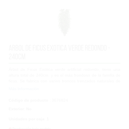
Arbol de Ficus Exotica verde Redondo -
240cm
Árbol de Ficus Exótica verde artificial redondo, tiene una
altura total de 240cm. y es el más frondoso de la familia de
ficus. Se fabrica con varios troncos trenzados naturales de
Brezo que recuperam...
Más Información
Código de producto
: 3676824
Exterior
:
No
Unidades por caja
:
1
Producción bajo pedido