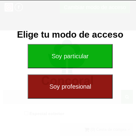
Cambiar modo de acceso
Elige tu modo de acceso
Especial exterior
(0) Cesta de compra