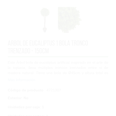
Arbol de eucaliptus 1 bola tronco
trenzado - 150cm
Este Árbol bola de eucaliptus artificial inspirado en el arte de
la topiaria, lleva múltiples troncos trenzados entre si de
madera natural. Tiene una bola de Ø45cm y altura total es
de 150cm. Se sirve...
Más Información
Código de producto
: 4721307
Exterior
:
No
Unidades por caja
:
1
Unidades por carton
:
1