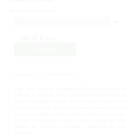
Producción bajo pedido
1
195,72 €
IVA inc.
Comprar
Descripción
Solicitar Información
Este Árbol bola de eucaliptus artificial inspirado en el
arte de la topiaria, lleva múltiples troncos trenzados
entre si de madera natural. Tiene una bola de Ø45cm y
altura total es de 150cm. Se sirve montada en una
maceta de plástico color antracita incluida en el precio
de 26cm de diámetro y 24cm de altura, esto le permitirá
ponerlo en cualquier superficie o enterrarla en una
jardinera.