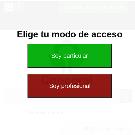
Cambiar modo de acceso
Elige tu modo de acceso
Especial exterior
(0) Cesta de compra