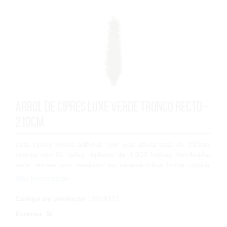
Arbol de Cipres Luxe Verde Tronco Recto -
210cm
Este ciprés verde artificial, con una altura total de 210cm,
cuenta con 93 tallos repletos de 1.023 hojitas distribuidas
para recrear con realismo su característica forma cónica,
más ancha en la base...
Más Información
Código de producto
: 3628121
Exterior
:
Sí