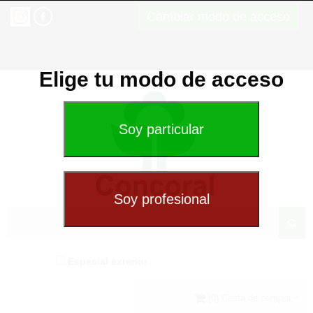
Cambiar modo de acceso
Elige tu modo de acceso
Especial exterior
(0) Cesta de compra