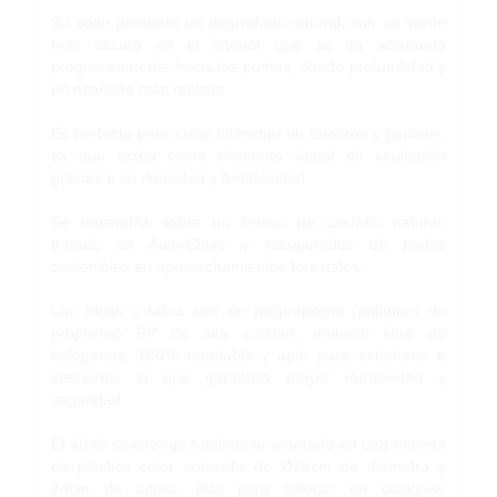
Su color presenta un degradado natural, con un verde
más oscuro en el interior que se va aclarando
progresivamente hacia las puntas, dando profundidad y
un acabado más realista.
Es perfecto para crear intimidad en terrazas y jardines,
ya que actúa como elemento visual de ocultación
gracias a su densidad y frondosidad.
Se ensambla sobre un tronco de castaño natural,
tratado en Auto-Clave y recuperados de podas
sostenibles en aprovechamientos forestales.
Las hojas y tallos son de polipropileno (polímero de
propileno) PP de alta calidad, material libre de
halógenos, 100% reciclable y apto para exteriores e
interiores, lo que garantiza mayor durabilidad y
seguridad.
El árbol se entrega totalmente montado en una maceta
de plástico color antracita de Ø26cm de diámetro y
24cm de altura, lista para colocar en cualquier