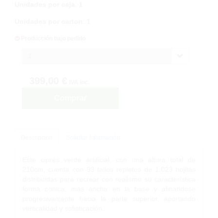
Unidades por caja
:
1
Unidades por carton
:
1
Producción bajo pedido
1
399,00 €
IVA inc.
Comprar
Descripción
Solicitar Información
Este ciprés verde artificial, con una altura total de
210cm, cuenta con 93 tallos repletos de 1.023 hojitas
distribuidas para recrear con realismo su característica
forma cónica, más ancha en la base y afinándose
progresivamente hacia la parte superior, aportando
verticalidad y sofisticación.