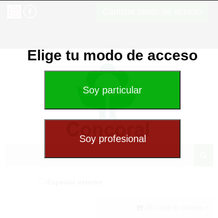
Cambiar modo de acceso
Elige tu modo de acceso
Especial exterior
(0) Cesta de compra