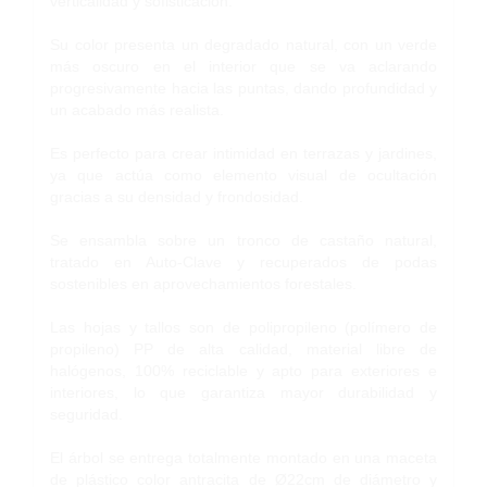
verticalidad y sofisticación.
Su color presenta un degradado natural, con un verde
más oscuro en el interior que se va aclarando
progresivamente hacia las puntas, dando profundidad y
un acabado más realista.
Es perfecto para crear intimidad en terrazas y jardines,
ya que actúa como elemento visual de ocultación
gracias a su densidad y frondosidad.
Se ensambla sobre un tronco de castaño natural,
tratado en Auto-Clave y recuperados de podas
sostenibles en aprovechamientos forestales.
Las hojas y tallos son de polipropileno (polímero de
propileno) PP de alta calidad, material libre de
halógenos, 100% reciclable y apto para exteriores e
interiores, lo que garantiza mayor durabilidad y
seguridad.
El árbol se entrega totalmente montado en una maceta
de plástico color antracita de Ø22cm de diámetro y