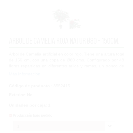
Arbol de Camelia roja Natur Ø80 - 150cm.
Árbol de Camelia artificial en color rojo. Tiene una altura total
de 150 cm. con una copa de Ø80 cms. Configurado por 48
flores repartidas en diferentes tallos y ramas, un tronco de
encina natural q...
Más Información
Código de producto
: 3552415
Exterior
:
No
Unidades por caja
:
1
Producción bajo pedido
1