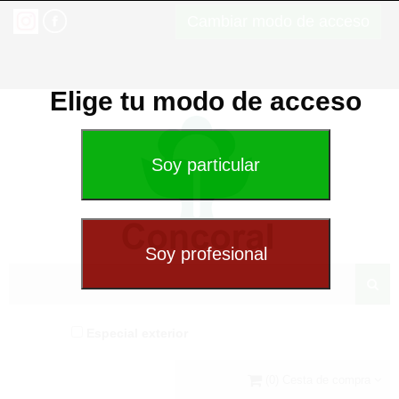
Cambiar modo de acceso
Elige tu modo de acceso
Especial exterior
(0) Cesta de compra