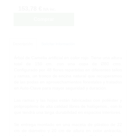
153,78 €
IVA inc.
Comprar
Descripción
Solicitar Información
Árbol de Camelia artificial en color rojo. Tiene una altura
total de 150 cm. con una copa de Ø80 cms.
Configurado por 48 flores repartidas en diferentes tallos
y ramas, un tronco de encina natural que recuperamos
de las podas en aprovechamientos forestales y tratados
en Auto-Clave para mayor seguridad y duración.
Las ramas y las hojas están fabricadas con poliéster y
polipropileno de alta calidad libres de halógenos., con lo
que tendrá una larga durabilidad en espacios interiores.
Se entrega montado en una maceta de plástico de 22
cm de diámetro y 20 cm de altura en color antracita,