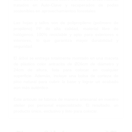
tratados en Auto-Clave y recuperados de podas
sostenibles en aprovechamientos forestales.
Las hojas y tallos son de polipropileno (polímero de
propileno) PP de alta calidad, material libre de
halógenos, 100% reciclable y apto para exteriores e
interiores, lo que garantiza mayor durabilidad y
seguridad.
El árbol se entrega totalmente montado en una maceta
de plástico color antracita de Ø26cm de diámetro y
24cm de altura, lista para colocar en cualquier
superficie. Además, incluye una bolsa de corteza de
pino natural para cubrir la base y lograr un acabado
aún más auténtico.
Este artículo se fabrica de manera artesanal en nuestro
atelier por personal especializado. El resultado, un
producto único, exclusivo y listo para colocar.