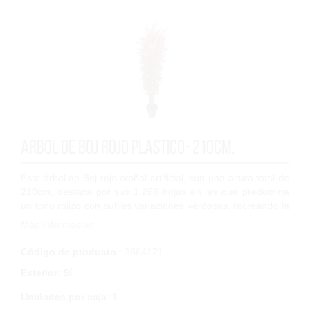
Arbol de Boj rojo plastico- 210cm.
Este árbol de Boj rojo otoñal artificial, con una altura total de
210cm, destaca por sus 1.266 hojas en las que predomina
un tono rojizo con sutiles variaciones verdosas, recreando la
textura caracter...
Más Información
Código de producto
: 3664121
Exterior
:
Sí
Unidades por caja
:
1