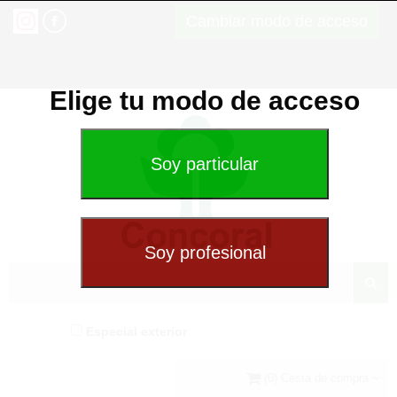
Cambiar modo de acceso
Elige tu modo de acceso
Especial exterior
(0) Cesta de compra