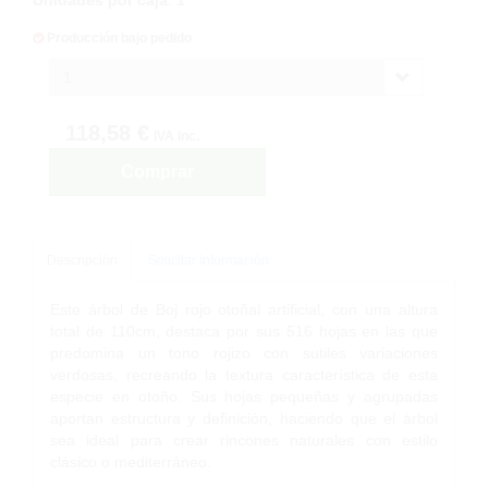
Producción bajo pedido
1
118,58 €
IVA inc.
Comprar
Descripción
Solicitar Información
Este árbol de Boj rojo otoñal artificial, con una altura
total de 110cm, destaca por sus 516 hojas en las que
predomina un tono rojizo con sutiles variaciones
verdosas, recreando la textura característica de esta
especie en otoño. Sus hojas pequeñas y agrupadas
aportan estructura y definición, haciendo que el árbol
sea ideal para crear rincones naturales con estilo
clásico o mediterráneo.