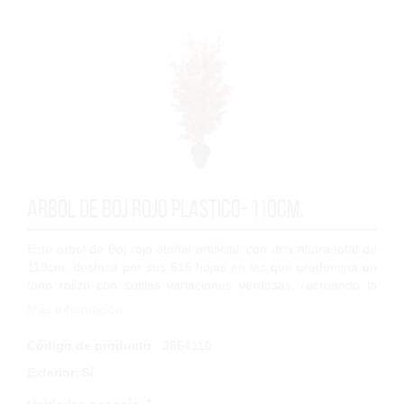
Arbol de Boj rojo plastico- 110cm.
Este árbol de Boj rojo otoñal artificial, con una altura total de
110cm, destaca por sus 516 hojas en las que predomina un
tono rojizo con sutiles variaciones verdosas, recreando la
textura caracterís...
Más Información
Código de producto
: 3664110
Exterior
:
Sí
Unidades por caja
:
1