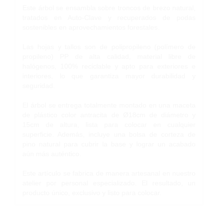
Este árbol se ensambla sobre troncos de brezo natural,
tratados en Auto-Clave y recuperados de podas
sostenibles en aprovechamientos forestales.
Las hojas y tallos son de polipropileno (polímero de
propileno) PP de alta calidad, material libre de
halógenos, 100% reciclable y apto para exteriores e
interiores, lo que garantiza mayor durabilidad y
seguridad.
El árbol se entrega totalmente montado en una maceta
de plástico color antracita de Ø18cm de diámetro y
15cm de altura, lista para colocar en cualquier
superficie. Además, incluye una bolsa de corteza de
pino natural para cubrir la base y lograr un acabado
aún más auténtico.
Este artículo se fabrica de manera artesanal en nuestro
atelier por personal especializado. El resultado, un
producto único, exclusivo y listo para colocar.