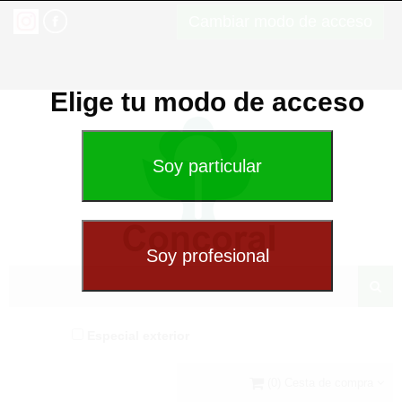
Cambiar modo de acceso
Elige tu modo de acceso
Especial exterior
(0) Cesta de compra