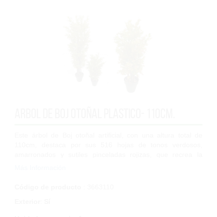
Arbol de Boj otoñal plastico- 110cm.
Este árbol de Boj otoñal artificial, con una altura total de
110cm, destaca por sus 516 hojas de tonos verdosos,
amarronados y sutiles pinceladas rojizas, que recrea la
textura característica de esta...
Más Información
Código de producto
: 3663110
Exterior
:
Sí