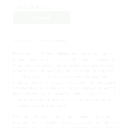
227,20 €
IVA inc.
Comprar
Descripción
Solicitar Información
Este árbol de Bétula artificial, con una altura total de
240cm, destaca por sus 1.736 hojas de distintos
tamaños, con tonos marrón predominantes, matices
amarillentos y un toque muy sutil de verde, que aportan
un detalle cálido y realista. Las ramas se disponen de
manera densa y natural, recreando la estructura
característica de la Bétula en otoño, logrando un efecto
lleno y frondoso que convierte cualquier espacio en un
entorno acogedor y decorativo, ideal para interiores o
rincones con ambiente otoñal.
Presenta un tronco único que sostiene una copa
formada por múltiples brazos, creando un efecto