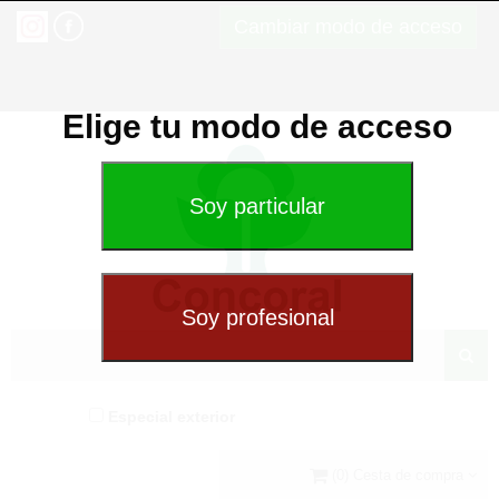
Cambiar modo de acceso
Elige tu modo de acceso
Especial exterior
(0) Cesta de compra