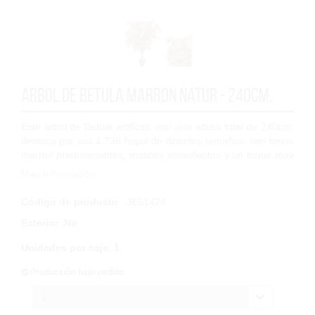
Arbol de Betula marron Natur - 240cm.
Este árbol de Bétula artificial, con una altura total de 240cm,
destaca por sus 1.736 hojas de distintos tamaños, con tonos
marrón predominantes, matices amarillentos y un toque muy
sutil de verde, qu...
Más Información
Código de producto
: 3651424
Exterior
:
No
Unidades por caja
:
1
Producción bajo pedido
1