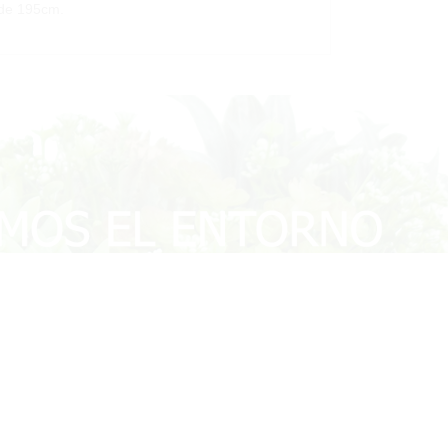
 de 195cm.