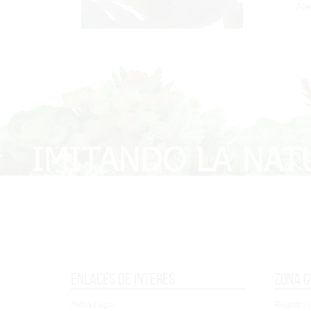
Abe
Enlaces de interés
Zona c
Aviso Legal
Registro /