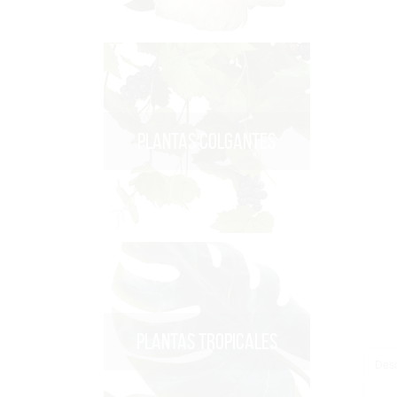
PLANTAS COLGANTES
PLANTAS TROPICALES
Desc