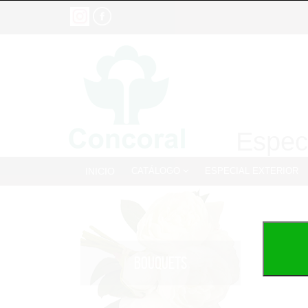
Especi
INICIO
CATÁLOGO
ESPECIAL EXTERIOR
BOUQUETS