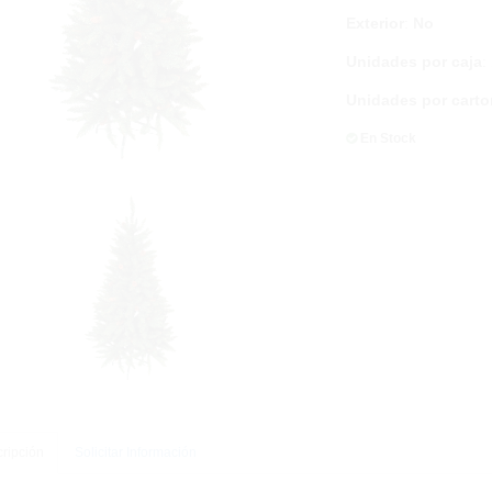
Exterior
:
No
Unidades por caja
:
Unidades por carto
En Stock
ripción
Solicitar Información