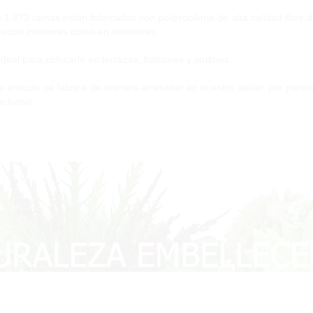
 1.872 ramas están fabricadas con polipropileno de alta calidad libre 
acios interiores como en exteriores.
ideal para colocarlo en terrazas, balcones y jardines.
e artículo se fabrica de manera artesanal en nuestro atelier por perso
xclusivo.