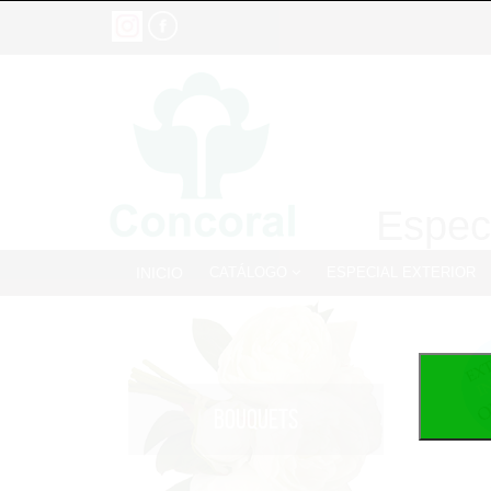
Especi
INICIO
CATÁLOGO
ESPECIAL EXTERIOR
BOUQUETS