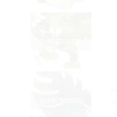
PLANTAS COLGANTES
Desc
PLANTAS TROPICALES
Tre
La 