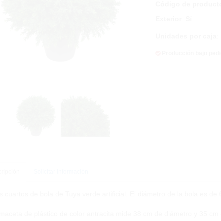
Código de product
Exterior
:
Sí
Unidades por caja
:
Producción bajo ped
ripción
Solicitar Información
s cuartos de bola de Tuya verde artificial. El diámetro de la bola es de 
maceta de plástico de color antracita mide 38 cm de diámetro y 35 cm 