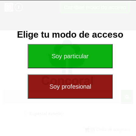
Cambiar modo de acceso
Elige tu modo de acceso
Especial exterior
(0) Cesta de compra