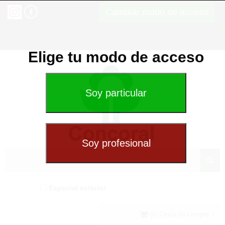
Cambiar modo de acceso
Elige tu modo de acceso
Especial exterior
(0) Cesta de compra