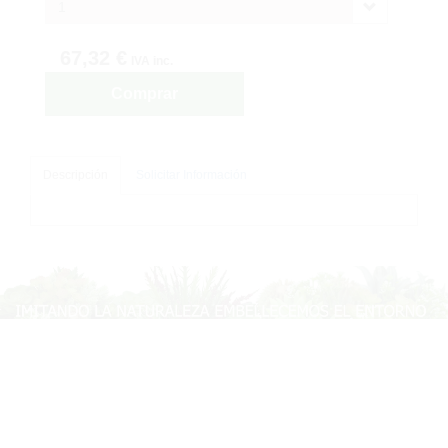
1
67,32 €
IVA inc.
Comprar
Descripción
Solicitar Información