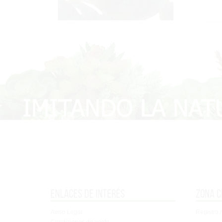
Enlaces de interés
Zona c
Aviso Legal
Registro /
Condiciones de venta