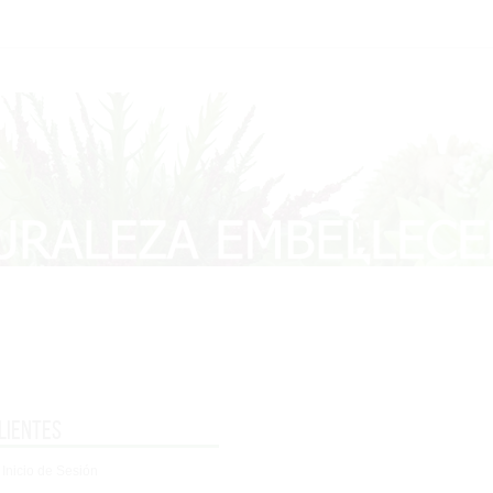
lientes
 Inicio de Sesión