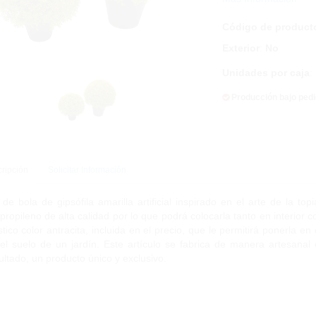
Código de product
Exterior
:
No
Unidades por caja
:
Producción bajo ped
ripción
Solicitar Información
 de bola de gipsófila amarilla artificial inspirado en el arte de la 
ipropileno de alta calidad por lo que podrá colocarla tanto en interio
stico color antracita, incluida en el precio, que le permitirá ponerla en
el suelo de un jardín. Este artículo se fabrica de manera artesanal 
ultado, un producto único y exclusivo.