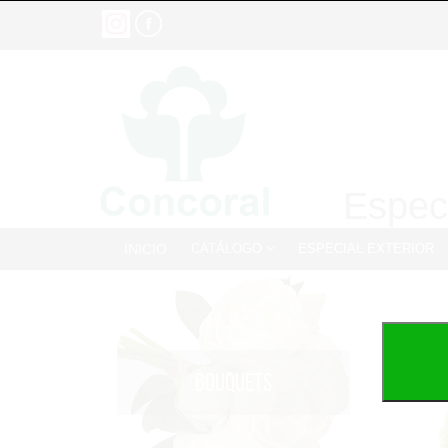
Especi
INICIO
CATÁLOGO
ESPECIAL EXTERIOR
BOUQUETS