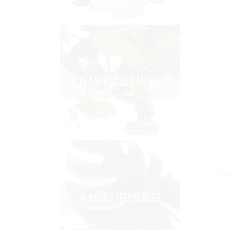
PLANTAS COLGANTES
Desc
PLANTAS TROPICALES