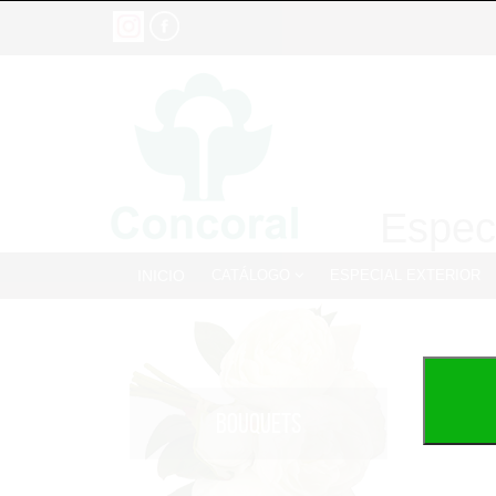
Especi
INICIO
CATÁLOGO
ESPECIAL EXTERIOR
BOUQUETS