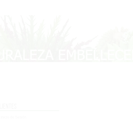
lientes
 Inicio de Sesión