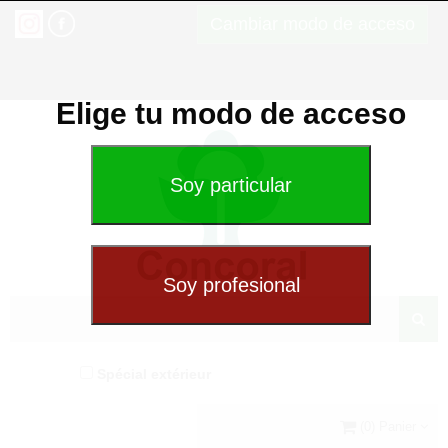
Cambiar modo de acceso
Elige tu modo de acceso
Spécial extérieur
(0) Panier