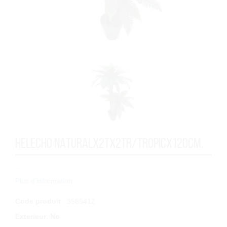
HELECHO NATURALx2Tx2TR/TROPICx120cm.
...
Plus d'information
Code produit
: 3585412
Exterieur
:
No