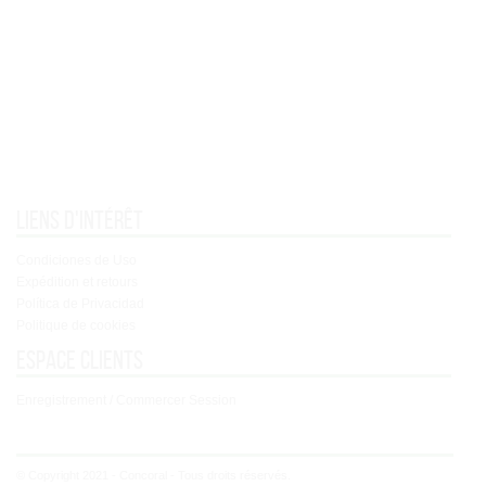
Liens d'intérêt
Condiciones de Uso
Expédition et retours
Política de Privacidad
Politique de cookies
Espace clients
Enregistrement / Commercer Session
© Copyright 2021 - Concoral - Tous droits réservés.