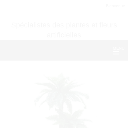
Bienvenue
Spécialistes des plantes et fleurs
artificielles
MENU
Nave