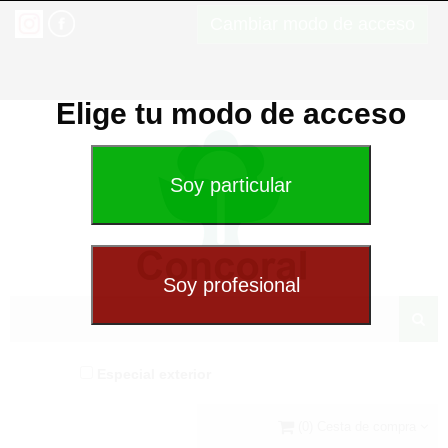
Cambiar modo de acceso
Elige tu modo de acceso
Especial exterior
(0) Cesta de compra