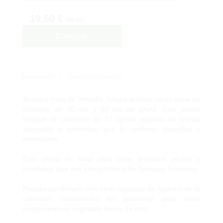
19,50 €
IVA inc.
Comprar
Descripción
Solicitar Información
Nuestra mata de Helecho Jungla artificial verde tiene un
diámetro de 80 cm y 50 cm de altura. Esta planta
tropical se compone de 17 ramas repletas de hojitas
alargadas y estrechas, que le confieren vivacidad y
dinamismo.
Esta planta es ideal para crear espacios verdes y
frondosos que nos transporten a los bosques húmedos.
Puedes combinarlo con otras especies de helecho de la
colección, clavándolos en jardineras para crear
composiciones originales llenas de vida.