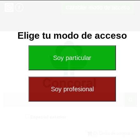
Cambiar modo de acceso
Elige tu modo de acceso
Especial exterior
(0) Cesta de compra