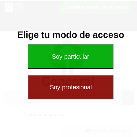
Cambiar modo de acceso
Elige tu modo de acceso
Especial exterior
(0) Cesta de compra