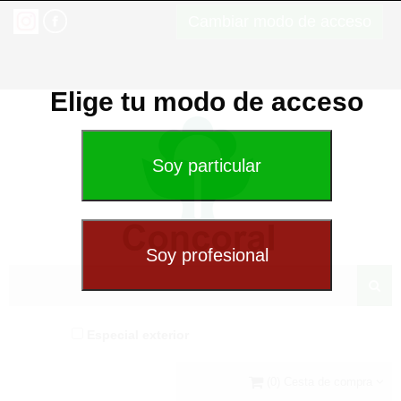
Cambiar modo de acceso
Elige tu modo de acceso
Especial exterior
(0) Cesta de compra