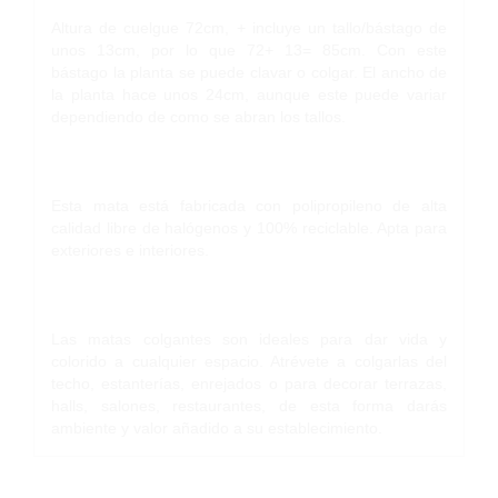
Altura de cuelgue 72cm, + incluye un tallo/bástago de
unos 13cm, por lo que 72+ 13= 85cm. Con este
bástago la planta se puede clavar o colgar. El ancho de
la planta hace unos 24cm, aunque este puede variar
dependiendo de como se abran los tallos.
Esta mata está fabricada con polipropileno de alta
calidad libre de halógenos y 100% reciclable. Apta para
exteriores e interiores.
Las matas colgantes son ideales para dar vida y
colorido a cualquier espacio. Atrévete a colgarlas del
techo, estanterías, enrejados o para decorar terrazas,
halls, salones, restaurantes, de esta forma darás
ambiente y valor añadido a su establecimiento.