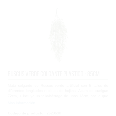
Ruscus verde colgante plastico - 85cm
Mata colgante de Ruscus verde artificial con 5 tallos de
diferentes longitudes repletos de hojitas. Altura de cuelgue
72cm, + incluye un tallo/bástago de unos 13cm, por lo que
72+ 13= 85cm. Con es...
Más Información
Código de producto
: 2629690