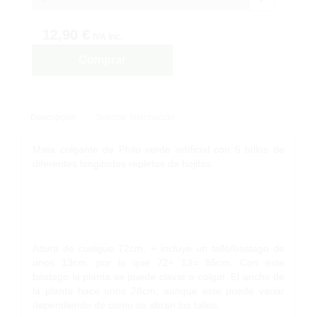
12,90 €
IVA inc.
Comprar
Descripción
Solicitar Información
Mata colgante de Philo verde artificial con 5 tallos de
diferentes longitudes repletos de hojitas.
.
Altura de cuelgue 72cm, + incluye un tallo/bástago de
unos 13cm, por lo que 72+ 13= 85cm. Con este
bástago la planta se puede clavar o colgar. El ancho de
la planta hace unos 28cm, aunque este puede variar
dependiendo de como se abran los tallos.