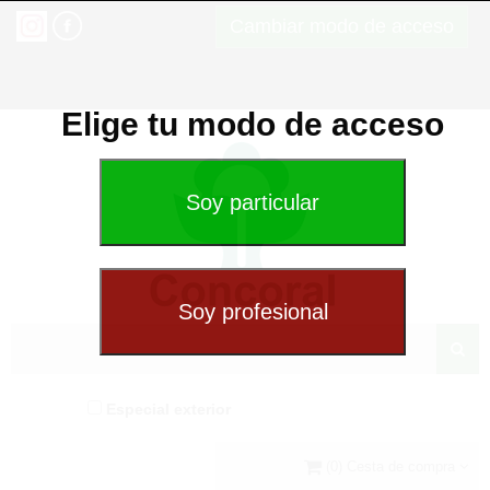
Cambiar modo de acceso
Elige tu modo de acceso
Especial exterior
(0) Cesta de compra