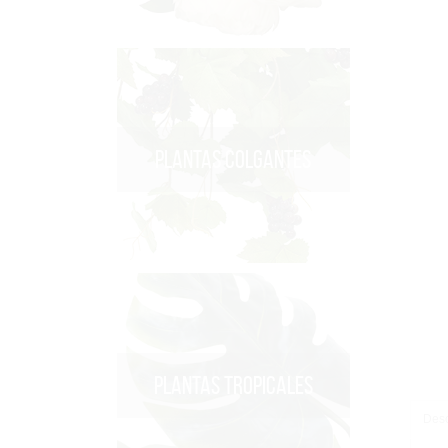
PLANTAS COLGANTES
PLANTAS TROPICALES
Desc