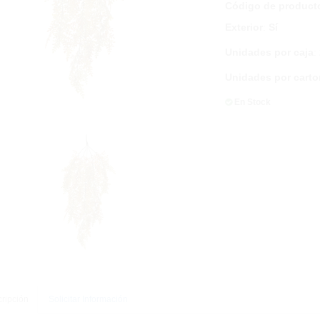
Código de product
Exterior
:
Sí
Unidades por caja
:
Unidades por carto
En Stock
ripción
Solicitar Información