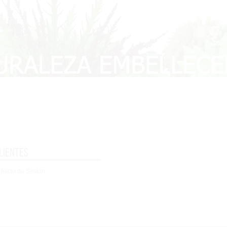
lientes
 Inicio de Sesión