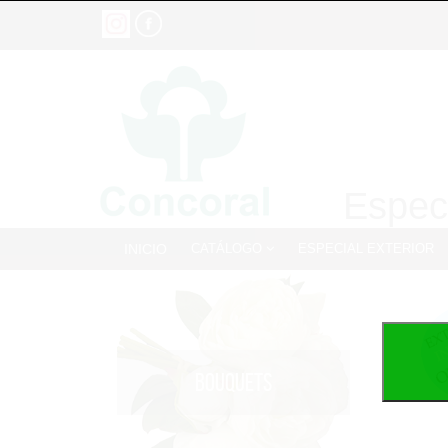
Especi
INICIO
CATÁLOGO
ESPECIAL EXTERIOR
BOUQUETS