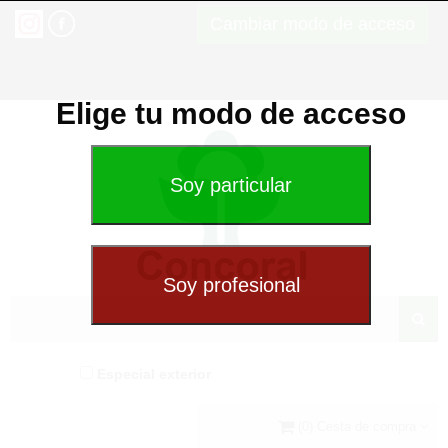
Cambiar modo de acceso
Elige tu modo de acceso
Especial exterior
(0) Cesta de compra