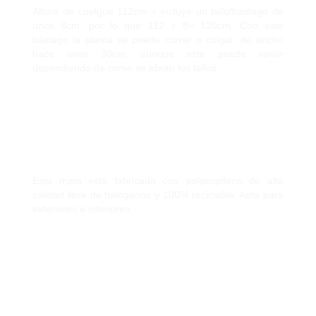
Altura de cuelgue 112cm + incluye un tallo/bástago de
unos 8cm, por lo que 112 + 8= 120cm. Con este
bástago la planta se puede clavar o colgar, de ancho
hace unos 30cm, aunque este puede variar
dependiendo de como se abran los tallos.
Esta mata está fabricada con polipropileno de alta
calidad libre de halógenos y 100% reciclable. Apta para
exteriores e interiores.