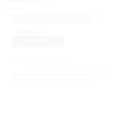
En Stock
1
23,90 €
IVA inc.
Comprar
Descripción
Solicitar Información
Mata colgante de Penstemon verde artificial, con 14
tallos de diferentes longitudes repletos de hojitas.