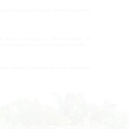
7cm para que la podáis clavar, de ancho hace unos
.
dad libres de halógenos y 100% reciclables. No
de ir estropeando el producto progresivamente.
cio. Atrévete a colgarlas del techo, estanterías,