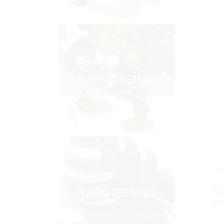
PLANTAS COLGANTES
Desc
PLANTAS TROPICALES
Mat
tam