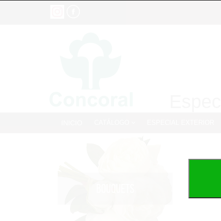
Especi
INICIO
CATÁLOGO
ESPECIAL EXTERIOR
BOUQUETS