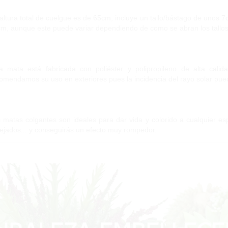
altura total de cuelgue es de 65cm, incluye un tallo/bástago de unos 
m, aunque este puede variar dependiendo de como se abran los tallos
a mata está fabricada con poliéster y polipropileno de alta cali
omendamos su uso en exteriores pues la incidencia del rayo solar pue
 matas colgantes son ideales para dar vida y colorido a cualquier espa
ejados... y conseguirás un efecto muy rompedor.