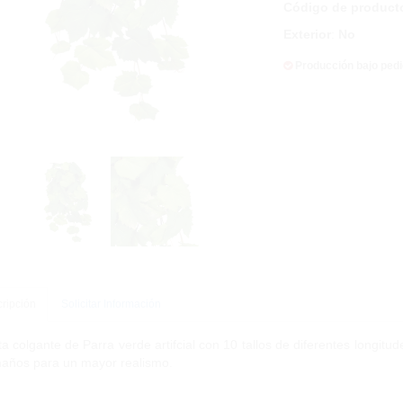
Código de product
Exterior
:
No
Producción bajo ped
ripción
Solicitar Información
a colgante de Parra verde artifcial con 10 tallos de diferentes longitud
años para un mayor realismo.