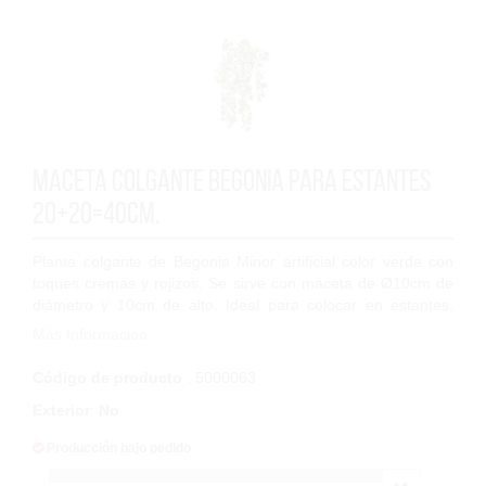
Maceta Colgante Begonia para Estantes
20+20=40cm.
Planta colgante de Begonia Minor artificial color verde con
toques cremas y rojizos. Se sirve con maceta de Ø10cm de
diámetro y 10cm de alto. Ideal para colocar en estantes,
estanterias o muebles. Una...
Más Información
Código de producto
: 5000063
Exterior
:
No
Producción bajo pedido