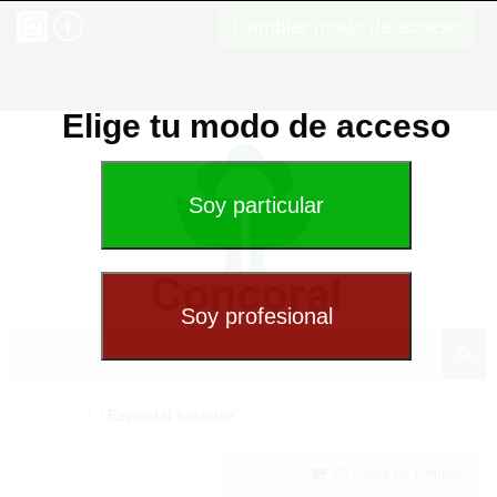
Cambiar modo de acceso
Elige tu modo de acceso
Especial exterior
(0) Cesta de compra