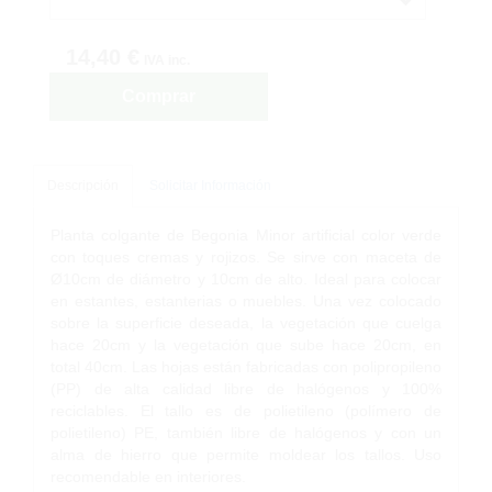
14,40 €
IVA inc.
Comprar
Descripción
Solicitar Información
Planta colgante de Begonia Minor artificial color verde
con toques cremas y rojizos. Se sirve con maceta de
Ø10cm de diámetro y 10cm de alto. Ideal para colocar
en estantes, estanterias o muebles. Una vez colocado
sobre la superficie deseada, la vegetación que cuelga
hace 20cm y la vegetación que sube hace 20cm, en
total 40cm. Las hojas están fabricadas con polipropileno
(PP) de alta calidad libre de halógenos y 100%
reciclables. El tallo es de polietileno (polímero de
polietileno) PE, también libre de halógenos y con un
alma de hierro que permite moldear los tallos. Uso
recomendable en interiores.