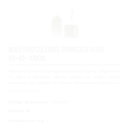
Macetero Colgante Springueri Verde
60+40= 100cm.
Maceta colgante de Springueri verde artificial se compone de
15 tallos a diferentes alturas repletos de hojitas verdes
espinosas que cuelgan de manera desordenada dándole un
toque muy natural. La altu...
Más Información
Código de producto
: 5000034
Exterior
:
Sí
Unidades por caja
:
1