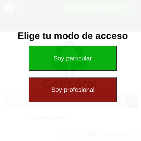
Cambiar modo de acceso
Elige tu modo de acceso
Especial exterior
(0) Cesta de compra