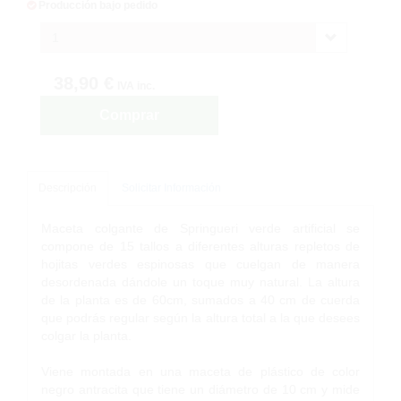
Producción bajo pedido
1
38,90 €
IVA inc.
Comprar
Descripción
Solicitar Información
Maceta colgante de Springueri verde artificial se
compone de 15 tallos a diferentes alturas repletos de
hojitas verdes espinosas que cuelgan de manera
desordenada dándole un toque muy natural. La altura
de la planta es de 60cm, sumados a 40 cm de cuerda
que podrás regular según la altura total a la que desees
colgar la planta.
Viene montada en una maceta de plástico de color
negro antracita que tiene un diámetro de 10 cm y mide