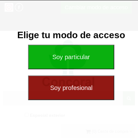
Cambiar modo de acceso
Elige tu modo de acceso
Especial exterior
(0) Cesta de compra