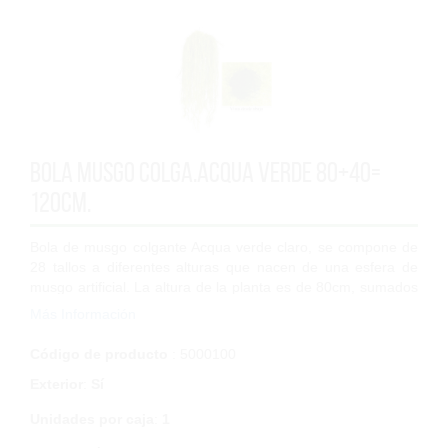
Bola Musgo Colga.Acqua Verde 80+40=
120cm.
Bola de musgo colgante Acqua verde claro, se compone de
28 tallos a diferentes alturas que nacen de una esfera de
musgo artificial. La altura de la planta es de 80cm, sumados
a 40 cm de cuerda que pod...
Más Información
Código de producto
: 5000100
Exterior
:
Sí
Unidades por caja
:
1