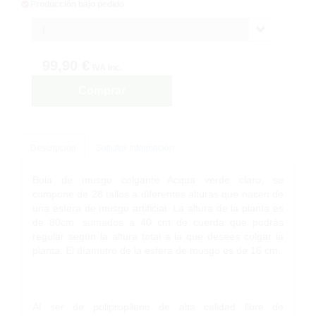
Producción bajo pedido
1
99,90 €
IVA inc.
Comprar
Descripción
Solicitar Información
Bola de musgo colgante Acqua verde claro, se
compone de 28 tallos a diferentes alturas que nacen de
una esfera de musgo artificial. La altura de la planta es
de 80cm, sumados a 40 cm de cuerda que podrás
regular según la altura total a la que desees colgar la
planta. El díametro de la esfera de musgo es de 16 cm..
Al ser de polipropileno de alta calidad libre de