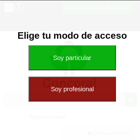
Cambiar modo de acceso
Elige tu modo de acceso
Especial exterior
(0) Cesta de compra