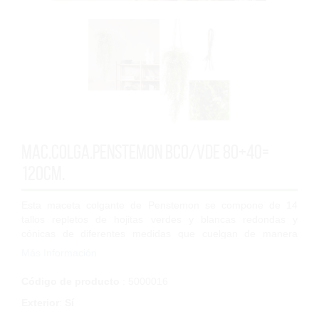
Mac.Colga.Penstemon Bco/Vde 80+40=
120cm.
Esta maceta colgante de Penstemon se compone de 14
tallos repletos de hojitas verdes y blancas redondas y
cónicas de diferentes medidas que cuelgan de manera
desordenada dándole un toque muy natura...
Más Información
Código de producto
: 5000016
Exterior
:
Sí