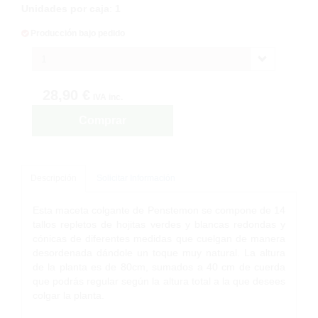
Unidades por caja
:
1
Producción bajo pedido
1
28,90 €
IVA inc.
Comprar
Descripción
Solicitar Información
Esta maceta colgante de Penstemon se compone de 14
tallos repletos de hojitas verdes y blancas redondas y
cónicas de diferentes medidas que cuelgan de manera
desordenada dándole un toque muy natural. La altura
de la planta es de 80cm, sumados a 40 cm de cuerda
que podrás regular según la altura total a la que desees
colgar la planta.