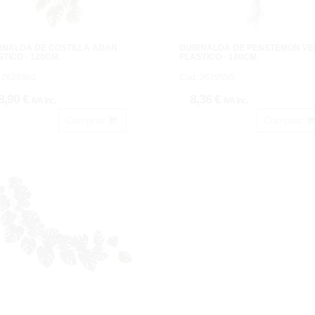
RNALDA DE COSTILLA ADAN
GUIRNALDA DE PENSTEMON V
TICO - 120CM.
PLASTICO - 180CM.
 2629960
Cod: 2629550
8,90 €
8,36 €
IVA inc.
IVA inc.
Comprar
Comprar