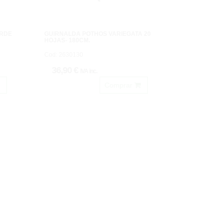
ERDE
GUIRNALDA POTHOS VARIEGATA 20
HOJAS- 180CM.
Cod: 2630130
36,90 €
IVA inc.
Comprar