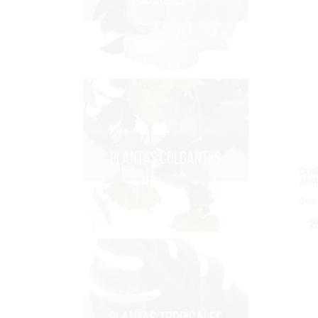
PLANTAS COLGANTES
GUI
JAM
Cod:
2