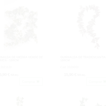
RNALDA DE HIEDRA VERDE DE
GUIRNALDA DE TRADESCANTIA 
AICA - 180CM
180CM
 2621120
Cod: 2629050
5,90 €
15,90 €
IVA inc.
IVA inc.
Comprar
Comprar