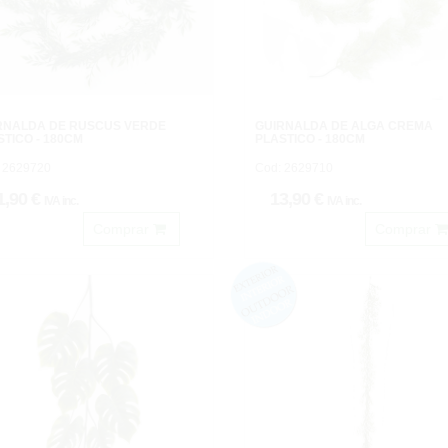
RNALDA DE RUSCUS VERDE
GUIRNALDA DE ALGA CREMA
TICO - 180CM
PLASTICO - 180CM
 2629720
Cod: 2629710
1,90 €
13,90 €
IVA inc.
IVA inc.
Comprar
Comprar