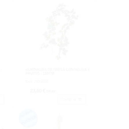
-
GUIRNALDA DE FRESA CON HOJAS Y
FRUTOS - 180CM
Cod: 2629060
23,60 €
IVA inc.
Comprar