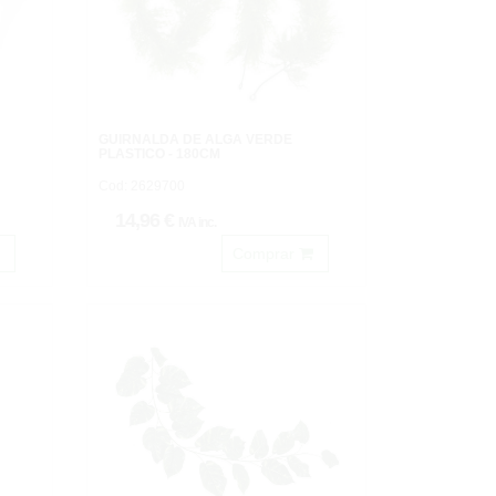
GUIRNALDA DE ALGA VERDE
PLASTICO - 180CM
Cod: 2629700
14,96 €
IVA inc.
Comprar