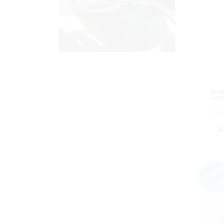
PLANTAS TROPICALES
GUI
VAR
Cod:
2