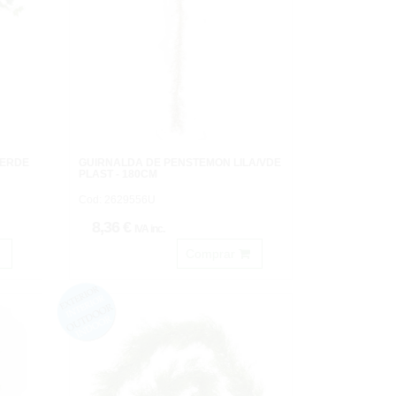
VERDE
GUIRNALDA DE PENSTEMON LILA/VDE
PLAST - 180CM
Cod: 2629556U
8,36 €
IVA inc.
Comprar