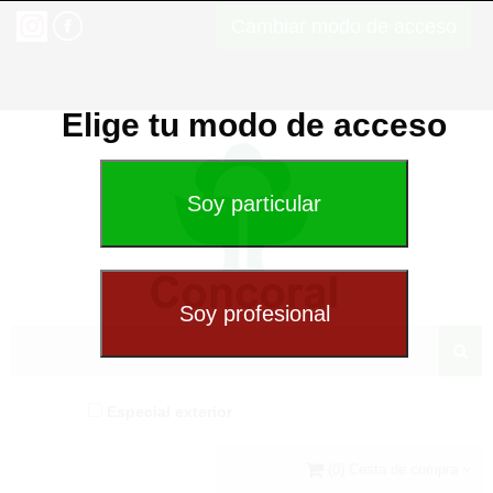
Cambiar modo de acceso
Elige tu modo de acceso
Especial exterior
(0) Cesta de compra