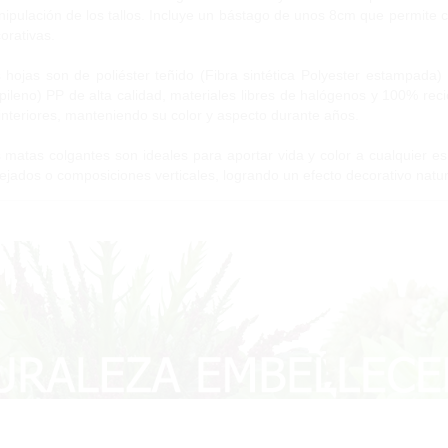
ipulación de los tallos. Incluye un bástago de unos 8cm que permite c
orativas.
 hojas son de poliéster teñido (Fibra sintética Polyester estampada) 
pileno) PP de alta calidad, materiales libres de halógenos y 100% reci
interiores, manteniendo su color y aspecto durante años.
 matas colgantes son ideales para aportar vida y color a cualquier es
ejados o composiciones verticales, logrando un efecto decorativo natur