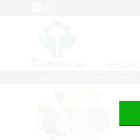
Especi
INICIO
CATÁLOGO
ESPECIAL EXTERIOR
BOUQUETS