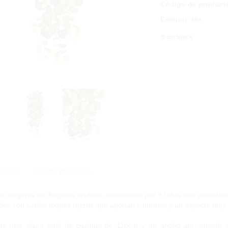
Código de product
Exterior
:
No
En Stock
ripción
Solicitar Información
a colgante de Begonia artificial, compuesta por 9 tallos con abundante 
des con sutiles toques rojizos que aportan contraste y un aspecto muy 
ne una altura total de cuelgue de 110cm y un ancho aproximado 