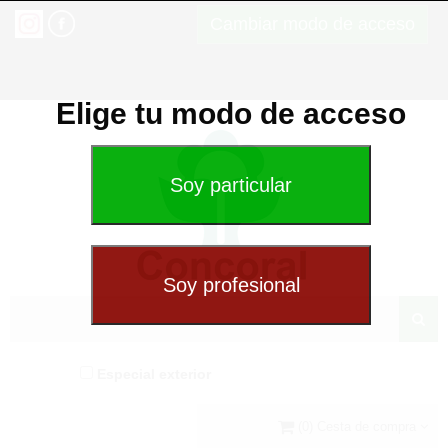
Cambiar modo de acceso
Elige tu modo de acceso
Especial exterior
(0) Cesta de compra