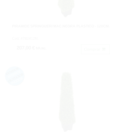
PIRÁMIDE SPRINGUERI MAC.NEGRA PLASTICO - 120CM.
Cod: 4782412N.
207,00 €
IVA inc.
Comprar