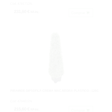
Cod: 4781712N.
231,60 €
IVA inc.
Comprar
PIRÁMIDE GIPSOFILA CREMA MAC.NEGRA PLASTICO - 120C
Cod: 4784012N.
215,60 €
IVA inc.
Comprar