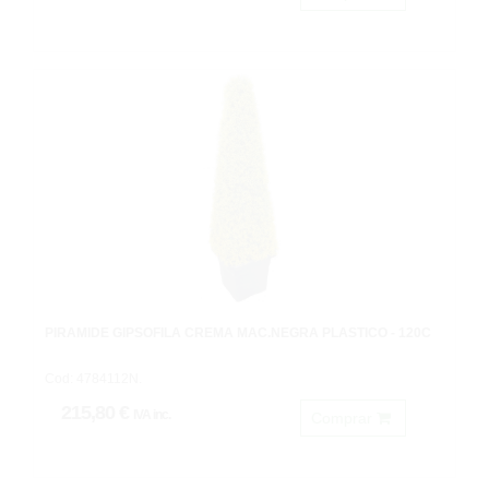
PIRÁMIDE GIPSOFILA CREMA MAC.NEGRA PLASTICO - 120C
Cod: 4784112N.
215,80 €
IVA inc.
Comprar