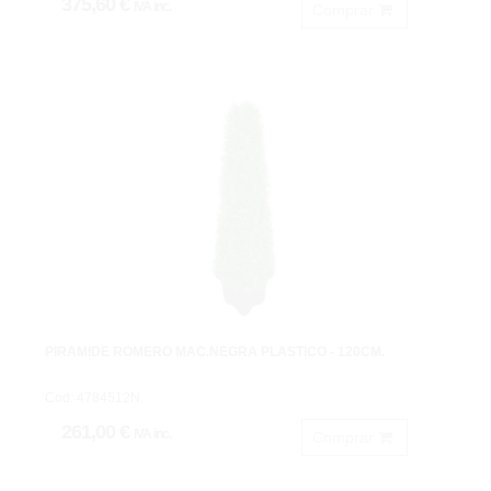
375,60 €
IVA inc.
Comprar
PIRÁMIDE ROMERO MAC.NEGRA PLASTICO - 120CM.
Cod: 4784512N.
261,00 €
IVA inc.
Comprar