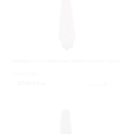
PIRÁMIDE CACTUS OTOÑAL MAC.NEGRA PLASTICO - 120CM.
Cod: 4782812N.
325,80 €
IVA inc.
Comprar