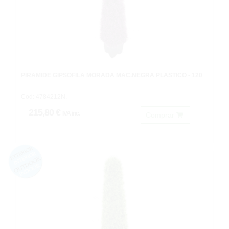
PIRÁMIDE GIPSOFILA MORADA MAC.NEGRA PLASTICO - 120
Cod: 4784212N.
215,80 €
IVA inc.
Comprar