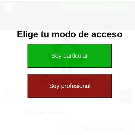
Cambiar modo de acceso
Elige tu modo de acceso
Especial exterior
(0) Cesta de compra