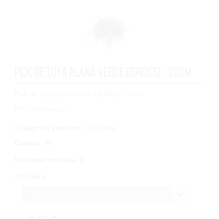
Pick de Tuya plana verde (6picks) - 20cm
Pick de Tuya plana verde (6picks) - 20cm...
Más Información
Código de producto
: 1291840
Exterior
:
Sí
Unidades por caja
:
4
En Stock
4