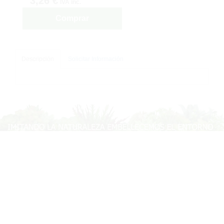
3,26 €
IVA inc.
Comprar
Descripción
Solicitar Información