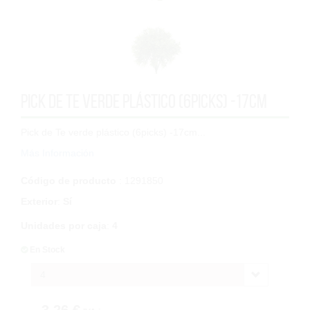
Pick de Te verde plástico (6picks) -17cm
Pick de Te verde plástico (6picks) -17cm...
Más Información
Código de producto
: 1291850
Exterior
:
Sí
Unidades por caja
:
4
En Stock
4
3,26 €