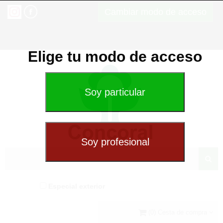
Cambiar modo de acceso
Elige tu modo de acceso
Especial exterior
(0) Cesta de compra