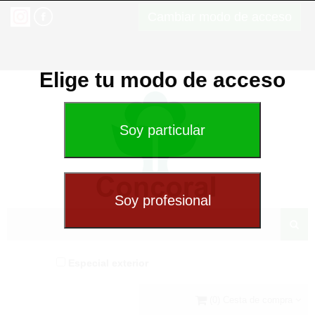
Cambiar modo de acceso
Elige tu modo de acceso
Especial exterior
(0) Cesta de compra