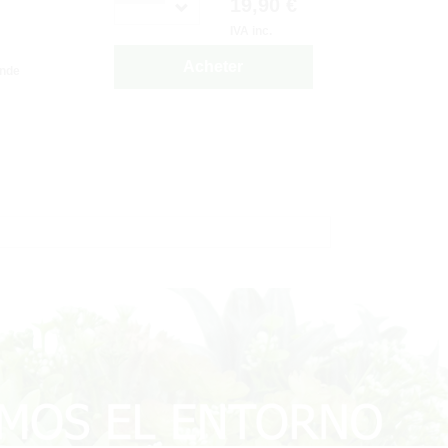
19,90 €
IVA inc.
Acheter
ande