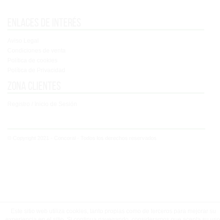
Enlaces de interés
Aviso Legal
Condiciones de venta
Política de cookies
Política de Privacidad
Zona clientes
Registro / Inicio de Sesión
© Copyright 2021 - Concoral - Todos los derechos reservados
Este sitio web utiliza cookies, tanto propias como de terceros para mejorar su
experiencia en el sitio. Si continua navegando, consideramos que acepta su uso