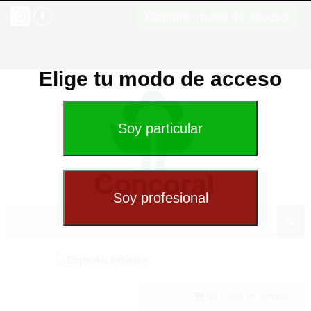
Cambiar modo de acceso
Elige tu modo de acceso
Especial exterior
(0) Cesta de compra