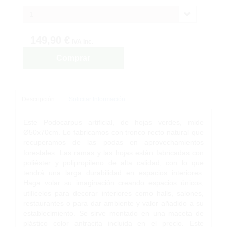
1
149,90 €
IVA inc.
Comprar
Descripción
Solicitar Información
Este Podocarpus artificial, de hojas verdes, mide
Ø50x70cm. Lo fabricamos con tronco recto natural que
recuperamos de las podas en aprovechamientos
forestales. Las ramas y las hojas están fabricadas con
poliéster y polipropileno de alta calidad, con lo que
tendrá una larga durabilidad en espacios interiores.
Haga volar su imaginación creando espacios únicos,
utilícelos para decorar interiores como halls, salones,
restaurantes o para dar ambiente y valor añadido a su
establecimiento. Se sirve montado en una maceta de
plástico color antracita incluida en el precio. Este