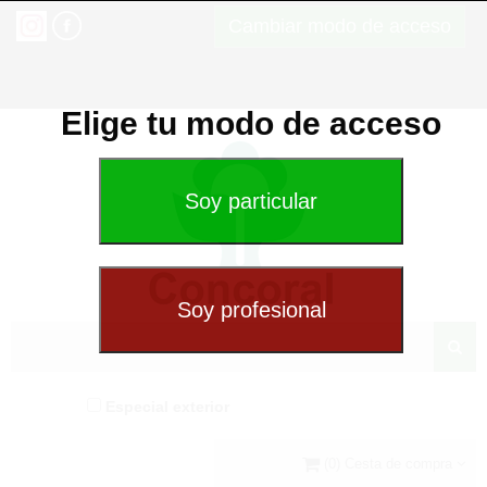
Cambiar modo de acceso
Elige tu modo de acceso
Especial exterior
(0) Cesta de compra