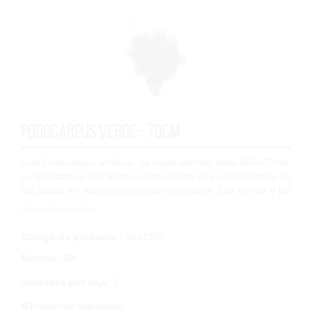
Podocarpus verde - 70cm
Este Podocarpus artificial, de hojas verdes, mide Ø50x70cm.
Lo fabricamos con tronco recto natural que recuperamos de
las podas en aprovechamientos forestales. Las ramas y las
hojas están fabricadas c...
Más Información
Código de producto
: 3634307
Exterior
:
No
Unidades por caja
:
1
Producción bajo pedido