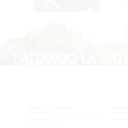
muc
Enlaces de interés
Zona c
Aviso Legal
Registro /
Condiciones de venta