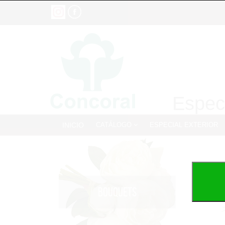
Especi
INICIO
CATÁLOGO
ESPECIAL EXTERIOR
BOUQUETS