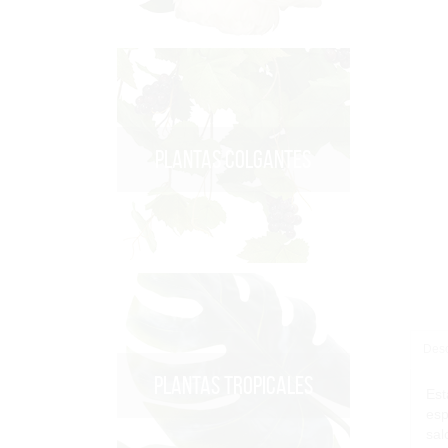
PLANTAS COLGANTES
Desc
PLANTAS TROPICALES
Est
esp
sal