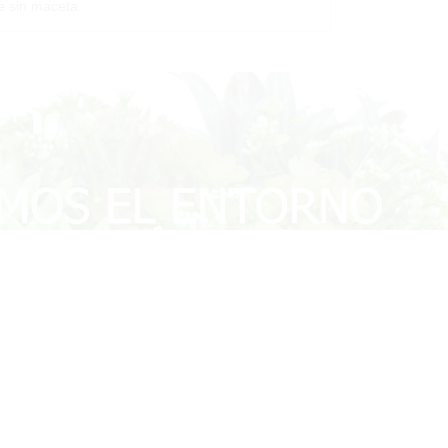
e sin maceta.