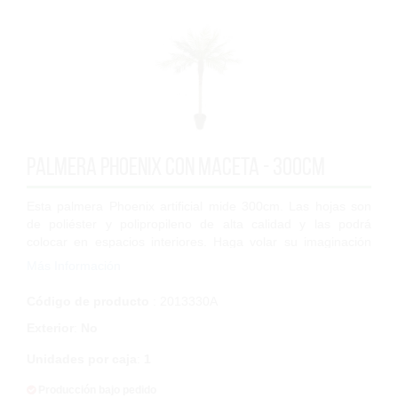
Palmera phoenix con maceta - 300cm
Esta palmera Phoenix artificial mide 300cm. Las hojas son
de poliéster y polipropileno de alta calidad y las podrá
colocar en espacios interiores. Haga volar su imaginación
creando espacios únicos, ut...
Más Información
Código de producto
: 2013330A
Exterior
:
No
Unidades por caja
:
1
Producción bajo pedido