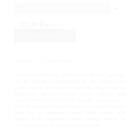
1
371,80 €
IVA inc.
Comprar
Descripción
Solicitar Información
Esta palmera Phoenix artificial mide 300cm. Las hojas
son de poliéster y polipropileno de alta calidad y las
podrá colocar en espacios interiores. Haga volar su
imaginación creando espacios únicos, utilícelos para
decorar interiores como halls, salones, restaurantes o
para dar ambiente y valor añadido a su establecimiento.
Deje volar su imaginación y encontrará muchos más
lugares donde hacer de ese rincón, su lugar favorito. Se
sirve con maceta de plástico color antracita.