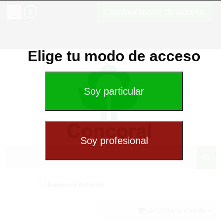
Cambiar modo de acceso
Elige tu modo de acceso
Especial exterior
(0) Cesta de compra