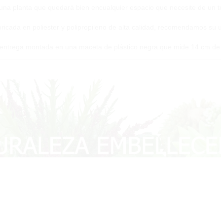
una planta que quedará bien encualquier espacio que necesite de un t
ricada en poliester y polipropileno de alta calidad, recomendamos su u
entrega montada en una maceta de plástico negra que mide 14 cm de 