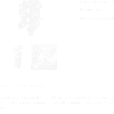
Código de product
Exterior
:
No
Producción bajo ped
ripción
Solicitar Información
tilla de Adán Luxe artificial de 120 cm de altura total. El tutor con a
 natural y realista, al igual que sus 36 grandes hojas verdes y red
tilla de adán.