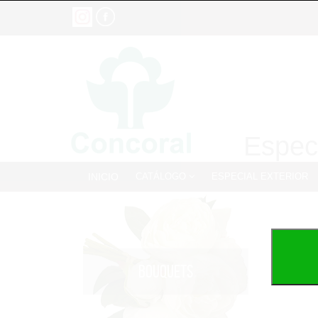
Especi
INICIO
CATÁLOGO
ESPECIAL EXTERIOR
BOUQUETS