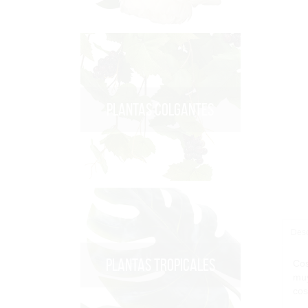
PLANTAS COLGANTES
Desc
PLANTAS TROPICALES
Cos
muy
cos