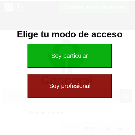
Cambiar modo de acceso
Elige tu modo de acceso
Especial exterior
(0) Cesta de compra