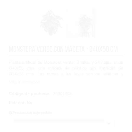
Monstera verde con maceta - Ø40x50 cm
Planta artificial de Monstera verde, 3 tallos y 24 hojas, mide
Ø40x55 cms. con maceta de plástico gris antracita de
Ø14x13 cms. Las ramas y las hojas son de poliéster y
polipropileno de alta calidad l...
Más Información
Código de producto
: 2630100A
Exterior
:
No
Producción bajo pedido