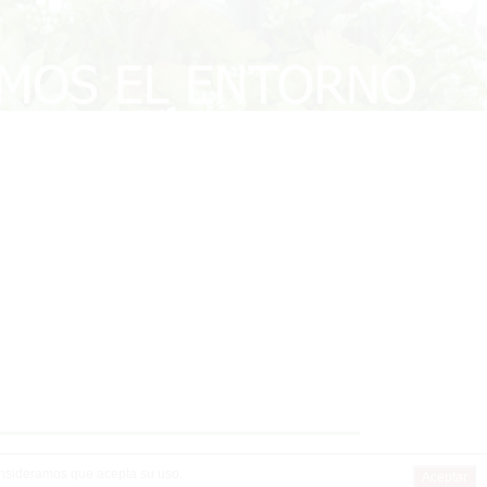
consideramos que acepta su uso.