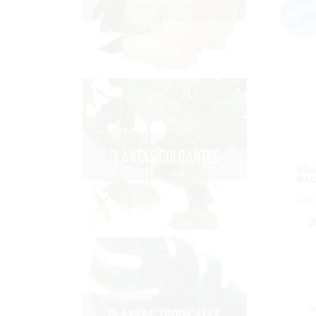
PLANTAS COLGANTES
DRA
MAC
Cod:
2