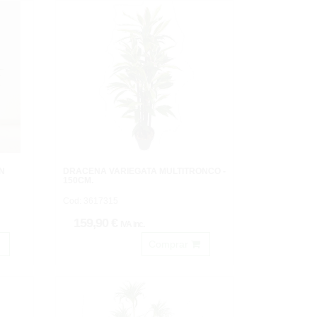
N
DRACENA VARIEGATA MULTITRONCO -
150CM.
Cod: 3617315
159,90 €
IVA inc.
Comprar