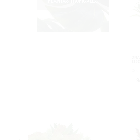
PLANTAS TROPICALES
DRA
110
Cod:
9