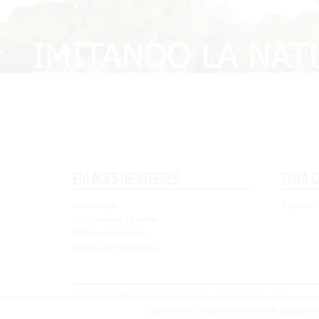
Enlaces de interés
Zona c
Aviso Legal
Registro /
Condiciones de venta
Política de cookies
Política de Privacidad
© Copyright 2021 - Concoral - Todos los derechos reservados
Este sitio web utiliza cookies, tanto propias