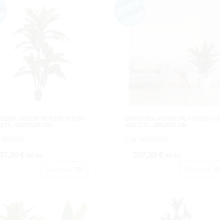
CENA VERDE PLASTICO CON
DRACENA VERDE PLASTICO CO
ETA -Ø60X150 CM
MACETA -Ø60X90 CM
 4000830
Cod: 4000830A
07,20 €
207,20 €
IVA inc.
IVA inc.
Comprar
Comprar