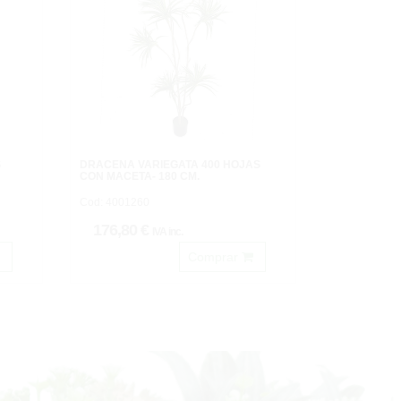
S
DRACENA VARIEGATA 400 HOJAS
CON MACETA- 180 CM.
Cod: 4001260
176,80 €
IVA inc.
Comprar