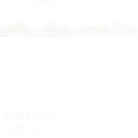
de color antracita de Ø15x13.5 cms.
Enlaces de interés
Aviso Legal
Condiciones de venta