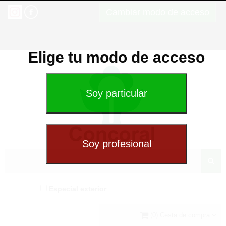
Cambiar modo de acceso
Elige tu modo de acceso
Especial exterior
(0) Cesta de compra