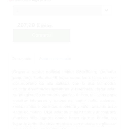
1
207,20 €
IVA inc.
Comprar
Descripción
Solicitar Información
Dracena verde artificial mide Ø60x90cm, (tamaño
pequeño). Tanto sus 46 hojas como los 3 tallos son de
polipropileno de alta calidad, con lo que las podrá
colocar en espacios interiores y exteriores. Haga volar
su imaginación creando espacios únicos, utilícelos para
decorar interiores y exteriores, como halls, salones,
restaurantes o para dar ambiente y valor añadido a su
establecimiento. Deje volar su imaginación y encontrará
muchos más lugares donde hacer de ese rincón, su
lugar favorito. Se sirve montada con maceta de plástico