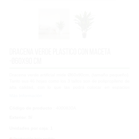
Dracena verde plastico con maceta
-Ø60x90 cm
Dracena verde artificial mide Ø60x90cm, (tamaño pequeño).
Tanto sus 46 hojas como los 3 tallos son de polipropileno de
alta calidad, con lo que las podrá colocar en espacios
interiores y exteriores. H...
Más Información
Código de producto
: 4000830A
Exterior
:
Sí
Unidades por caja
:
1
Producción bajo pedido