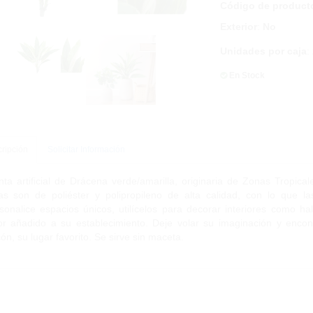
Código de product
Exterior
:
No
Unidades por caja
:
En Stock
ripción
Solicitar Información
nta artificial de Drácena verde/amarilla, originaria de Zonas Tropic
as son de poliéster y polipropileno de alta calidad, con lo que l
sonalice espacios únicos, utilícelos para decorar interiores como ha
or añadido a su establecimiento. Deje volar su imaginación y enc
cón, su lugar favorito. Se sirve sin maceta.