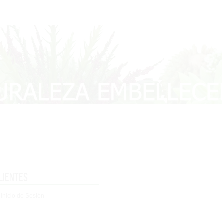
lientes
 Inicio de Sesión