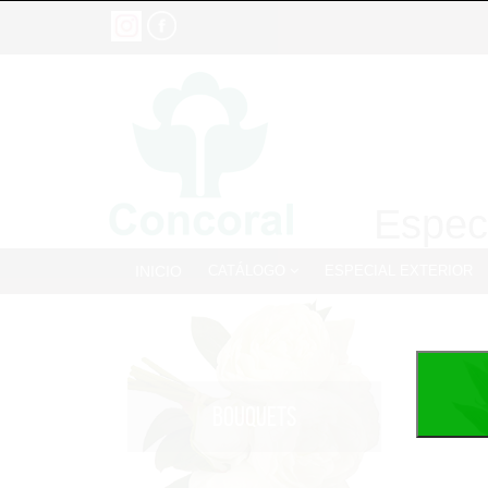
Especi
INICIO
CATÁLOGO
ESPECIAL EXTERIOR
BOUQUETS