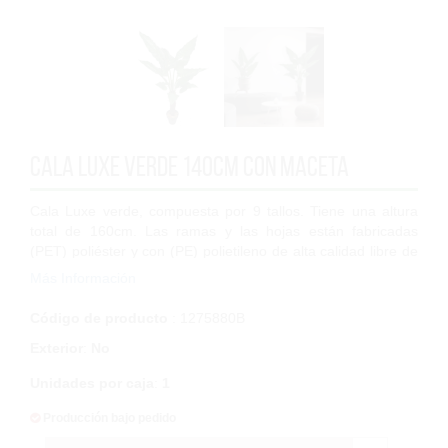
Cala Luxe Verde 140cm Con Maceta
Cala Luxe verde, compuesta por 9 tallos. Tiene una altura
total de 160cm. Las ramas y las hojas están fabricadas
(PET) poliéster y con (PE) polietileno de alta calidad libre de
halógenos y 100% recic...
Más Información
Código de producto
: 1275880B
Exterior
:
No
Unidades por caja
:
1
Producción bajo pedido