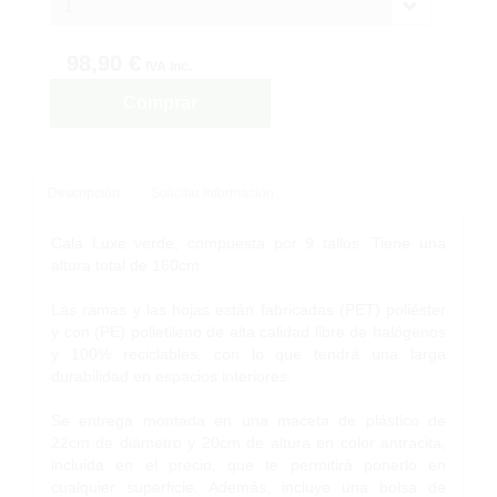
1
98,90 €
IVA inc.
Comprar
Descripción
Solicitar Información
Cala Luxe verde, compuesta por 9 tallos. Tiene una
altura total de 160cm.
Las ramas y las hojas están fabricadas (PET) poliéster
y con (PE) polietileno de alta calidad libre de halógenos
y 100% reciclables, con lo que tendrá una larga
durabilidad en espacios interiores.
Se entrega montada en una maceta de plástico de
22cm de diámetro y 20cm de altura en color antracita,
incluida en el precio, que te permitirá ponerlo en
cualquier superficie. Además, incluye una bolsa de