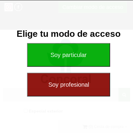
Cambiar modo de acceso
Elige tu modo de acceso
Especial exterior
(0) Cesta de compra