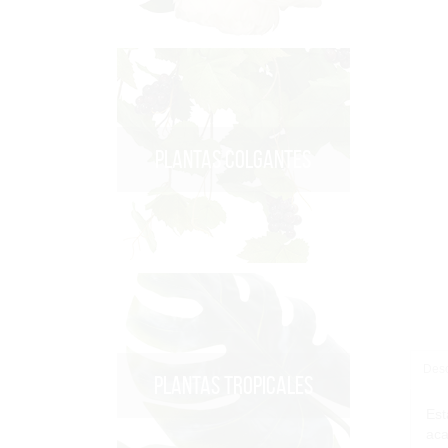
PLANTAS COLGANTES
Desc
PLANTAS TROPICALES
Est
aca