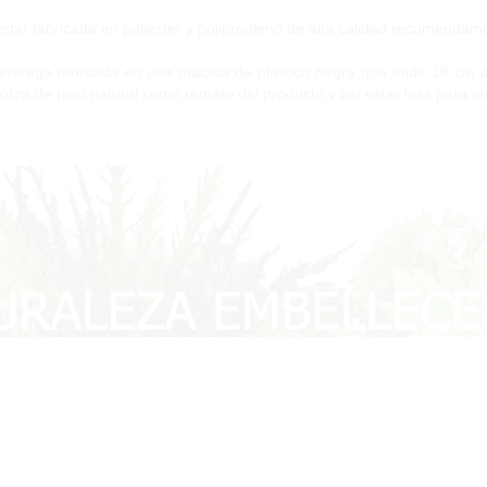
estar fabricada en poliéster y polipropleno de alta calidad recomendamo
entrega montada en una maceta de plástico negra que mide 18 cm d
orza de pino natural como remate del producto y así estar lista para co