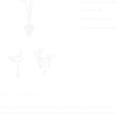
Código de product
Exterior
:
No
Unidades por caja
:
Producción bajo ped
ripción
Solicitar Información
a planta artificial de Ave del Paraiso con una altura total de 116 cms
bado muy natural, del que emergen un total de 7 hojas verdes de dife