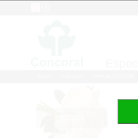
Especi
INICIO
CATÁLOGO
ESPECIAL EXTERIOR
BOUQUETS